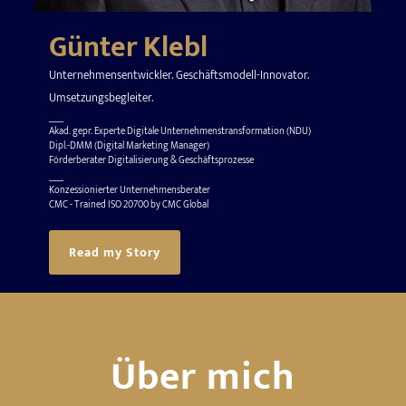
Günter Klebl
Unternehmensentwickler. Geschäftsmodell-Innovator.
Umsetzungsbegleiter.
____
Akad. gepr. Experte Digitale Unternehmenstransformation (NDU)
Dipl.-DMM (Digital Marketing Manager)
Förderberater Digitalisierung & Geschäftsprozesse
____
Konzessionierter Unternehmensberater
CMC - Trained ISO 20700 by CMC Global
Read my Story
Über mich