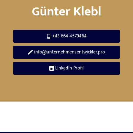
Günter Klebl
+43 664 4579464
info@unternehmensentwickler.pro
LinkedIn Profil